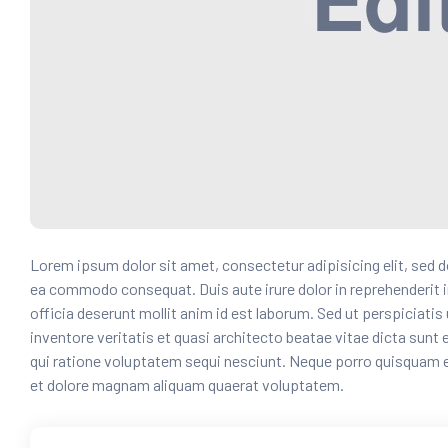
Lorem ipsum dolor sit amet, consectetur adipisicing elit, sed d
ea commodo consequat. Duis aute irure dolor in reprehenderit
i
officia deserunt mollit anim id est laborum. Sed ut perspiciat
inventore veritatis et quasi architecto beatae vitae dicta sun
qui ratione voluptatem sequi nesciunt. Neque porro quisquam es
et dolore magnam aliquam quaerat voluptatem.