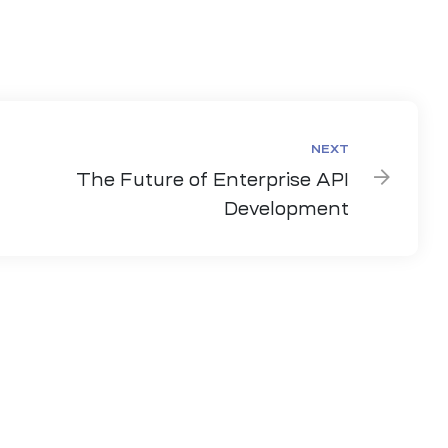
Share:
NEXT
The Future of Enterprise API
Development