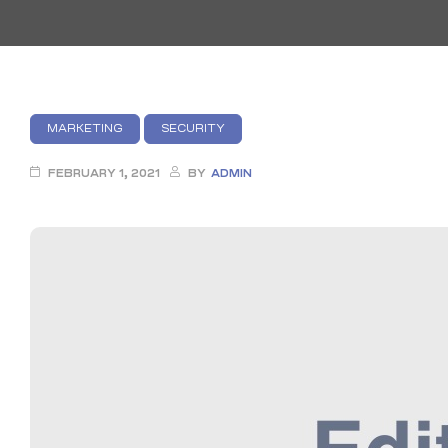
MARKETING
SECURITY
FEBRUARY 1, 2021
BY
ADMIN