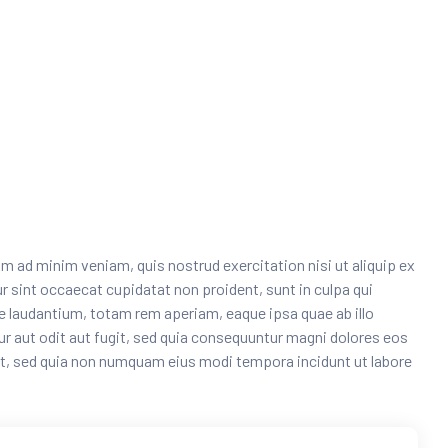
m ad minim veniam, quis nostrud exercitation nisi ut aliquip ex
eur sint occaecat cupidatat non proident, sunt in culpa qui
e laudantium, totam rem aperiam, eaque ipsa quae ab illo
r aut odit aut fugit, sed quia consequuntur magni dolores eos
lit, sed quia non numquam eius modi tempora incidunt ut labore