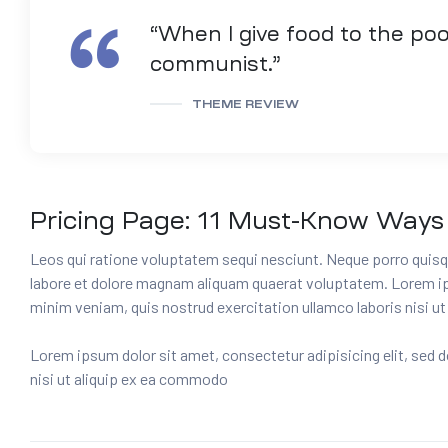
“When I give food to the poo
communist.”
THEME REVIEW
Pricing Page: 11 Must-Know Ways 
Leos qui ratione voluptatem sequi nesciunt. Neque porro quisq
labore et dolore magnam aliquam quaerat voluptatem. Lorem ipsu
minim veniam, quis nostrud exercitation ullamco laboris nisi 
Lorem ipsum dolor sit amet, consectetur adipisicing elit, sed 
nisi ut aliquip ex ea commodo