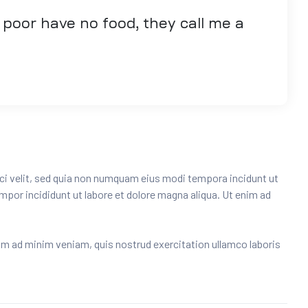
 poor have no food, they call me a
ci velit, sed quia non numquam eius modi tempora incidunt ut
por incididunt ut labore et dolore magna aliqua. Ut enim ad
nim ad minim veniam, quis nostrud exercitation ullamco laboris