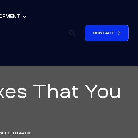
LOPMENT
CONTACT
kes That You
NEED TO AVOID