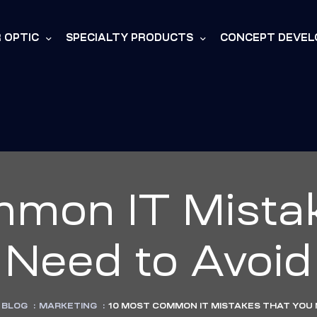
R OPTIC
SPECIALTY PRODUCTS
CONCEPT DEVE
mon IT Mista
Need to Avoid
BLOG
:
MARKETING
:
10 MOST COMMON IT MISTAKES THAT YOU 