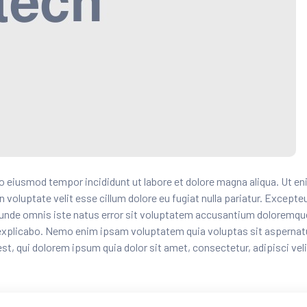
o eiusmod tempor incididunt ut labore et dolore magna aliqua. Ut eni
n voluptate velit esse cillum dolore eu fugiat nulla pariatur. Except
is unde omnis iste natus error sit voluptatem accusantium doloremqu
t explicabo. Nemo enim ipsam voluptatem quia voluptas sit aspernatu
t, qui dolorem ipsum quia dolor sit amet, consectetur, adipisci ve