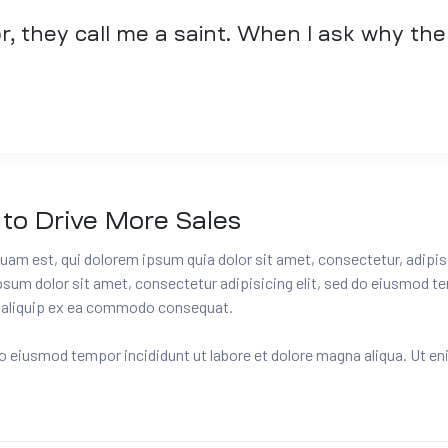
r, they call me a saint. When I ask why the
to Drive More Sales
uam est, qui dolorem ipsum quia dolor sit amet, consectetur, adipis
m dolor sit amet, consectetur adipisicing elit, sed do eiusmod tem
ut aliquip ex ea commodo consequat.
do eiusmod tempor incididunt ut labore et dolore magna aliqua. Ut e